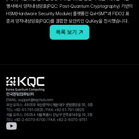
행사에서 양자내성암호(PQC: Post-Quantum Cryptography) 기반의 
HSM(Hardware Security Module) 플랫폼인 QxHSM™과 FIDO2 표
준과 양자내성암호(PQC)를 결합한 보안키인 QuKey을 전시했습니다.
목록 보기
한국퀀텀컴퓨팅㈜
EMAIL: 
support@kqchub.com
부산 오피스: 48058 부산광역시 해운대구 센텀중앙로 55, 9층
TEL: 
+82-51-791-0825
 / FAX: 
+82-51-791-0826
서울 오피스: 06054 서울특별시 강남구 언주로148길 19, 3층
TEL: 
+82-2-6070-6700
 / FAX: 
+82-2-6070-9751