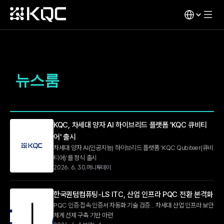
뉴스룸
KQC, 차세대 양자 AI 하이브리드 플랫폼 'KQC 큐비티
어' 출시
차세대 양자 AI(인공지능) 하이브리드 플랫폼 'KQC Qubiteer(큐비
티어)'를 정식 출시
2026. 6. 30.
머니투데이
한국퀀텀컴퓨팅-LS ITC, 산업 인프라 PQC 전환 본격화
PQC 인증·접속·인증서 자동화 기술 검증... 차세대 산업 인프라 보안 
체계 선제 구축 기반 마련