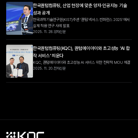
한국퀀텀컴퓨팅, 산업 현장에 맞춘 양자·인공지능 기술 
성과 공개
한국과학기술연구원(KIST)​​​​​​​주관 ‘퀀텀 넥서스 컨퍼런스 2025’에서 
실제 적용 연구 사례 발표
2025. 11. 28.
양자신문
한국퀀텀컴퓨팅(KQC), 퀀텀에이아이와 초고성능 'AI 합
작 서비스' 띄운다
KQC, 퀀텀에이아이와 초고성능 AI 서비스 위한 전략적 MOU 체결
2025. 11. 20.
전자신문