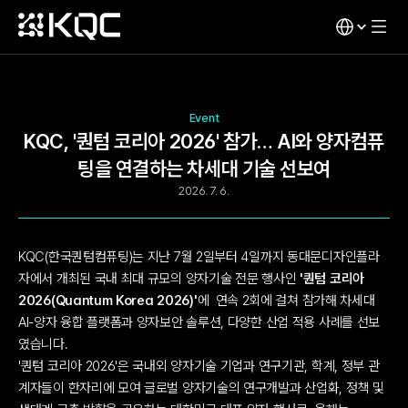
Event
KQC, '퀀텀 코리아 2026' 참가… AI와 양자컴퓨
팅을 연결하는 차세대 기술 선보여
2026. 7. 6.
KQC(한국퀀텀컴퓨팅)는 지난 7월 2일부터 4일까지 동대문디자인플라
자에서 개최된 국내 최대 규모의 양자기술 전문 행사인 
'퀀텀 코리아 
2026(Quantum Korea 2026)'​
에  연속 2회에 걸쳐 참가해 차세대 
AI-양자 융합 플랫폼과 양자보안 솔루션, 다양한 산업 적용 사례를 선보
였습니다.
'퀀텀 코리아 2026'은 국내외 양자기술 기업과 연구기관, 학계, 정부 관
계자들이 한자리에 모여 글로벌 양자기술의 연구개발과 산업화, 정책 및 