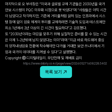
마지막으로 오 부사장은 “미국과 글로벌 규제 기관들은 2030년을 국가 
안보 시스템의 PQC 의무화 시점으로 못 박았다”며 “사람들은 아직 시간
이 남았다고 착각하지만, 기존에 거미줄처럼 얽혀 있는 인프라에서 시스
템 장애 없이 암호 체계의 뿌리를 교체하려면 기술적 도입과 테스트에만 
최소 1년에서 2년 이상의 긴 시간이 필요하다”고 강조했다.
또 “2030년이라는 마감을 맞추기 위해 실질적인 준비를 할 수 있는 시간
은 이제 1~2년밖에 남지 않았다는 의미”라며 “지금 바로 하드웨어 중심
의 양자내성암호 전환에 착수해야만 다가올 거대한 보안 쓰나미에서 기
업과 국가의 데이터를 지켜낼 수 있다”고 설명했다.
Copyright ⓒ 디지털데일리. 무단전재 및 재배포 금지
https://www.ddaily.co.kr/page/view/2026052716082283402
목록 보기