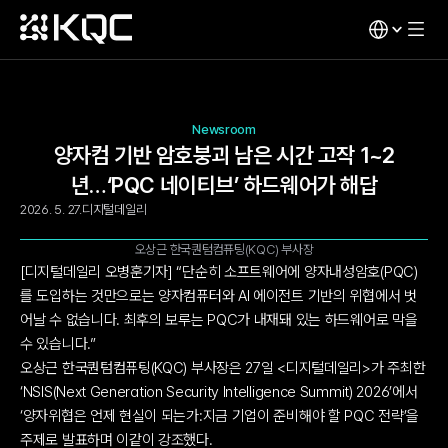
Newsroom
양자컴 기반 암호붕괴 남은 시간 고작 1~2
년…‘PQC 네이티브’ 하드웨어가 해답
2026. 5. 27.
디지털데일리
오상근 한국퀀텀컴퓨팅(KQC) 부사장
[디지털데일리 오병훈기자] “단순히 소프트웨어에 양자내성암호(PQC)
를 도입하는 것만으로는 양자컴퓨터와 AI 에이전트 기반의 위협에서 벗
어날 수 없습니다. 최후의 보루는 PQC가 내재돼 있는 하드웨어로 막을 
수 있습니다.”
오상근 한국퀀텀컴퓨팅(KQC) 부사장은 27일 <디지털데일리>가 주최한 
‘NSIS(Next Generation Security Intelligence Summit) 2026’에서 
‘양자위협은 언제 현실이 되는가:지금 기업이 준비해야 할 PQC 전략’을 
주제로 발표하며 이같이 강조했다.