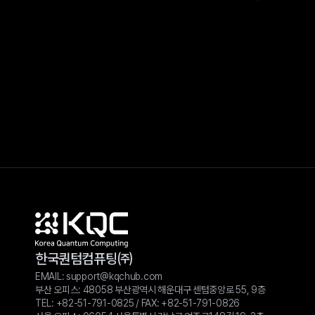
한국퀀텀컴퓨팅㈜
EMAIL: 
support@kqchub.com
부산 오피스: 48058 부산광역시 해운대구 센텀중앙로 55, 9층
TEL: 
+82-51-791-0825
 / FAX: 
+82-51-791-0826