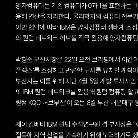
양자컴퓨터는 기존 컴퓨터가 0과 1을 표현하는 비트(
용해 연산을 처리한다. 물리학자와 컴퓨터 전문가
이번 협약에 따라 IBM은 양자컴퓨터 생태계 조성
의 퀀텀 네트워크 허브를 적극 활용해 양자컴퓨팅
박형준 부산시장은 22일 오전 브리핑에서 이같이 설
플렉스'를 조성하고 관련한 투자를 유치할 계획이
부산시는 이를 위해 지난 4월 5일 개발 투자사인
또 IBM 퀀텀 네트워크를 활용해 퀀텀 컴퓨팅 알
퀀텀 KQC 허브부산'이 오는 8월 부산 해운대구
제이 감베타 IBM 퀀텀 수석연구원 겸 부사장은 
접목해 지역 산업을 가속하기 위해 노력하기로 했