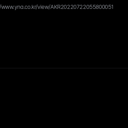
://www.yna.co.kr/view/AKR20220722055800051