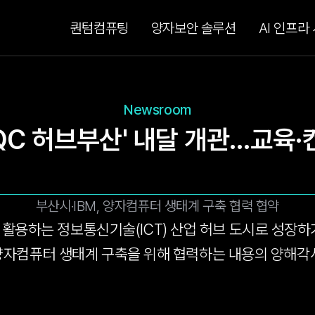
퀀텀컴퓨팅
양자보안 솔루션
AI 인프라
Newsroom
KQC 허브부산' 내달 개관…교육
부산시·IBM, 양자컴퓨터 생태계 구축 협력 협약
 활용하는 정보통신기술(ICT) 산업 허브 도시로 성장하
BM과 양자컴퓨터 생태계 구축을 위해 협력하는 내용의 양해