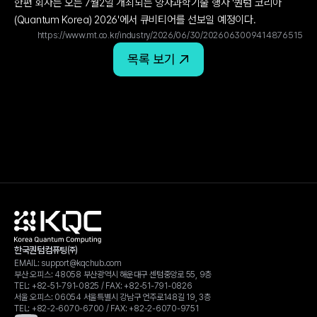
한편 회사는 오는 7월2일 개최되는 양자과학기술 행사 '퀀텀 코리아
(Quantum Korea) 2026'에서 큐비티어를 선보일 예정이다.
https://www.mt.co.kr/industry/2026/06/30/2026063009414876515
목록 보기
한국퀀텀컴퓨팅㈜
EMAIL: 
support@kqchub.com
부산 오피스: 48058 부산광역시 해운대구 센텀중앙로 55, 9층
TEL: 
+82-51-791-0825
 / FAX: 
+82-51-791-0826
서울 오피스: 06054 서울특별시 강남구 언주로148길 19, 3층
TEL: 
+82-2-6070-6700
 / FAX: 
+82-2-6070-9751