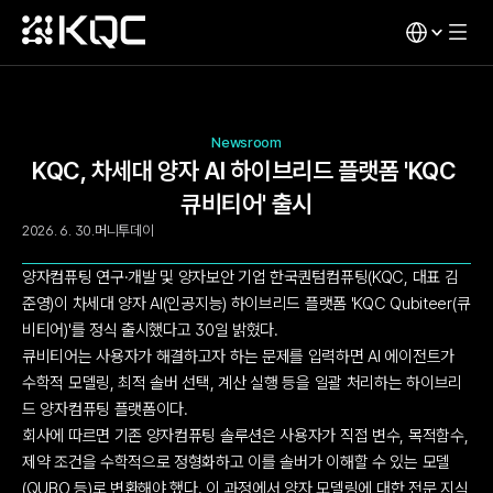
Newsroom
KQC, 차세대 양자 AI 하이브리드 플랫폼 'KQC 
큐비티어' 출시
2026. 6. 30.
머니투데이
양자컴퓨팅 연구·개발 및 양자보안 기업 한국퀀텀컴퓨팅(KQC, 대표 김
준영)이 차세대 양자 AI(인공지능) 하이브리드 플랫폼 'KQC Qubiteer(큐
비티어)'를 정식 출시했다고 30일 밝혔다.
큐비티어는 사용자가 해결하고자 하는 문제를 입력하면 AI 에이전트가 
수학적 모델링, 최적 솔버 선택, 계산 실행 등을 일괄 처리하는 하이브리
드 양자컴퓨팅 플랫폼이다.
회사에 따르면 기존 양자컴퓨팅 솔루션은 사용자가 직접 변수, 목적함수, 
제약 조건을 수학적으로 정형화하고 이를 솔버가 이해할 수 있는 모델
(QUBO 등)로 변환해야 했다. 이 과정에서 양자 모델링에 대한 전문 지식