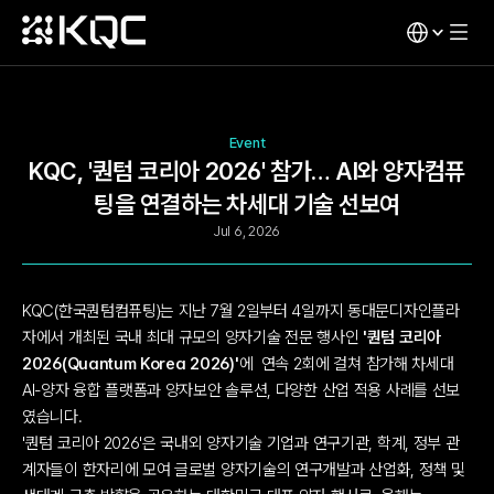
Event
KQC, '퀀텀 코리아 2026' 참가… AI와 양자컴퓨
팅을 연결하는 차세대 기술 선보여
Jul 6, 2026
KQC(한국퀀텀컴퓨팅)는 지난 7월 2일부터 4일까지 동대문디자인플라
자에서 개최된 국내 최대 규모의 양자기술 전문 행사인 
'퀀텀 코리아 
2026(Quantum Korea 2026)'​
에  연속 2회에 걸쳐 참가해 차세대 
AI-양자 융합 플랫폼과 양자보안 솔루션, 다양한 산업 적용 사례를 선보
였습니다.
'퀀텀 코리아 2026'은 국내외 양자기술 기업과 연구기관, 학계, 정부 관
계자들이 한자리에 모여 글로벌 양자기술의 연구개발과 산업화, 정책 및 